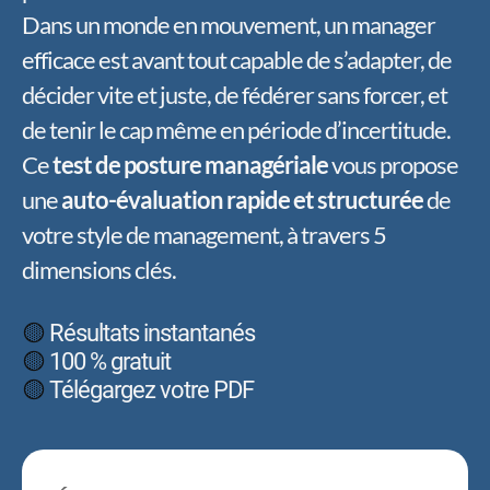
Dans un monde en mouvement, un manager
efficace est avant tout capable de s’adapter, de
décider vite et juste, de fédérer sans forcer, et
de tenir le cap même en période d’incertitude.
Ce
test de posture managériale
vous propose
une
auto-évaluation rapide et structurée
de
votre style de management, à travers 5
dimensions clés.
🟡
Résultats instantanés
🟡
100 % gratuit
🟡
Télégargez votre PDF