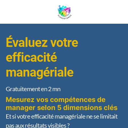
Évaluez votre
efficacité
managériale
Gratuitement en 2 mn
Mesurez vos compétences de
manager selon 5 dimensions clés
Et si votre efficacité managériale ne se limitait
pas aux résultats visibles ?